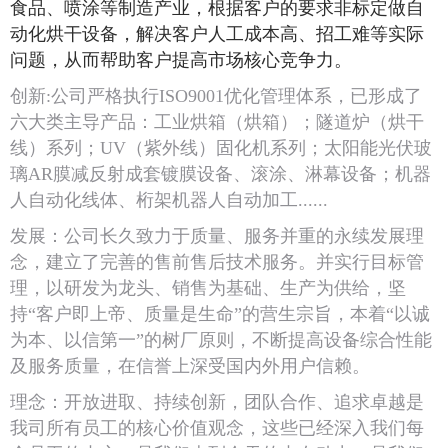
食品、喷涂等制造产业，根据客户的要求非标定做自
动化烘干设备，解决客户人工成本高、招工难等实际
问题，从而帮助客户提高市场核心竞争力。
创新:公司严格执行ISO9001优化管理体系，已形成了
六大类主导产品：工业烘箱（烘箱）；隧道炉（烘干
线）系列；UV（紫外线）固化机系列；太阳能光伏玻
璃AR膜减反射成套镀膜设备、滚涂、淋幕设备；机器
人自动化线体、桁架机器人自动加工......
发展：公司长久致力于质量、服务并重的永续发展理
念，建立了完善的售前售后技术服务。并实行目标管
理，以研发为龙头、销售为基础、生产为供给，坚
持“客户即上帝、质量是生命”的营生宗旨，本着“以诚
为本、以信第一”的树厂原则，不断提高设备综合性能
及服务质量，在信誉上深受国内外用户信赖。
理念：开放进取、持续创新，团队合作、追求卓越是
我司所有员工的核心价值观念，这些已经深入我们每