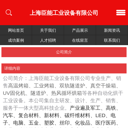
上海臣能工业设备有限公司
网站首页
关于我们
产品展示
新闻资讯
成功案例
人才招聘
在线留言
联系我们
公司简介
详细内容
公司简介：上海臣能工业设备有限公司专业生产、销
售
高温烤箱、工业烤箱、双轨隧道炉、真空干燥箱、
UV固化机、隧道炉、热风循环烘箱
等各种自动化烘干
工业设备。
本公司集自主研发、设计、生产、销售、
服务于一体大型高科技企业。
产业遍及军工、高铁、
汽车、复合材料、新材料、碳纤维材料、LED、电
子、电脑、五金、塑胶、丝印、化妆品、医疗医药、