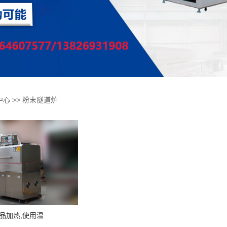
中心
>>
粉末隧道炉
品加热,使用温