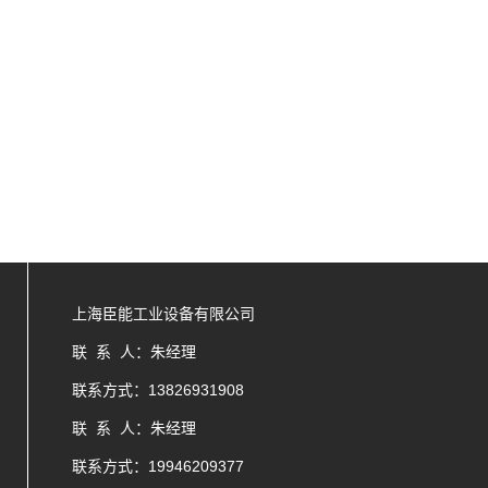
上海臣能工业设备有限公司
联 系 人：朱经理
联系方式：13826931908
联 系 人：朱经理
联系方式：
19946209377