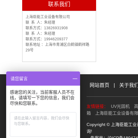
联系我们
上海臣能工业设备有限公司
联 系 人：朱经理
联系方式：13826931908
联 系 人：朱经理
联系方式：19946209377
联系地址 ：上海市青浦区白鹤镇鹤祥路
29号
请您留言
网站首页
|
关于我
感谢您的关注，当前客服人员不在
线，请填写一下您的信息，我们会
尽快和您联系。
友情链接：
UV光固机
箱
上海臣能工业设备有
Copyright © 上海臣
询!