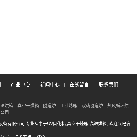
们
|
产品中心
|
新闻中心
|
在线留言
|
联系我们
高温烘箱
真空干燥箱
隧道炉
工业烤箱
双轨隧道炉
热风循环烘
限公司
能工业设备有限公司 专业从事于
UV固化机
,
真空干燥箱
,
高温烘箱
, 欢迎来电咨