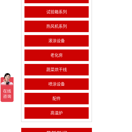
试验箱系列
热风机系列
滚涂设备
老化房
蔬菜烘干线
喷涂设备
配件
高温炉