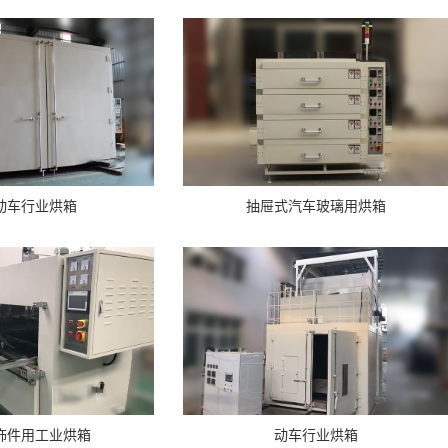
动车行业烘箱
抽屉式汽车玻璃用烘箱
饰件用工业烘箱
动车行业烘箱