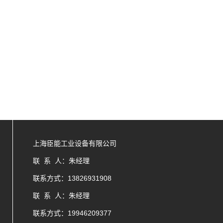
上海臣能工业设备有限公司
联 系 人：朱经理
联系方式：13826931908
联 系 人：朱经理
联系方式：
19946209377