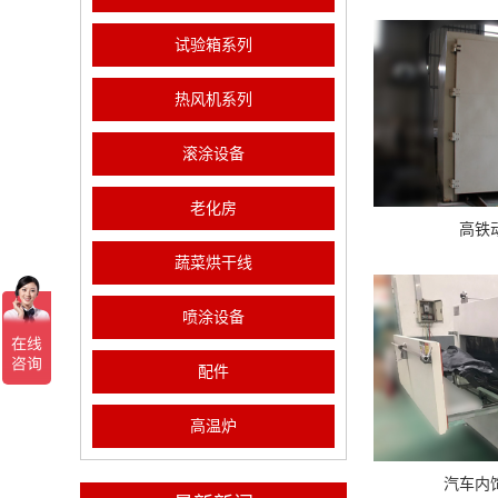
试验箱系列
热风机系列
滚涂设备
老化房
高铁
蔬菜烘干线
喷涂设备
配件
高温炉
汽车内