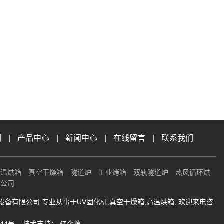
们
|
产品中心
|
新闻中心
|
在线留言
|
联系我们
高温烘箱
真空干燥箱
隧道炉
工业烤箱
双轨隧道炉
热风循环烘
限公司
能工业设备有限公司 专业从事于
UV固化机
,
真空干燥箱
,
高温烘箱
, 欢迎来电咨