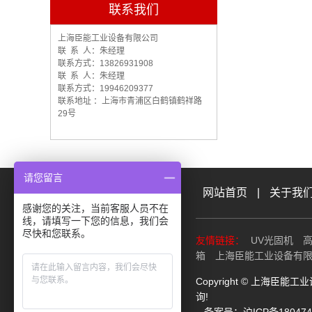
联系我们
上海臣能工业设备有限公司
联 系 人：朱经理
联系方式：13826931908
联 系 人：朱经理
联系方式：19946209377
联系地址 ：上海市青浦区白鹤镇鹤祥路
29号
请您留言
网站首页
|
关于我
感谢您的关注，当前客服人员不在
线，请填写一下您的信息，我们会
尽快和您联系。
友情链接：
UV光固机
箱
上海臣能工业设备有
Copyright © 上海臣
询!