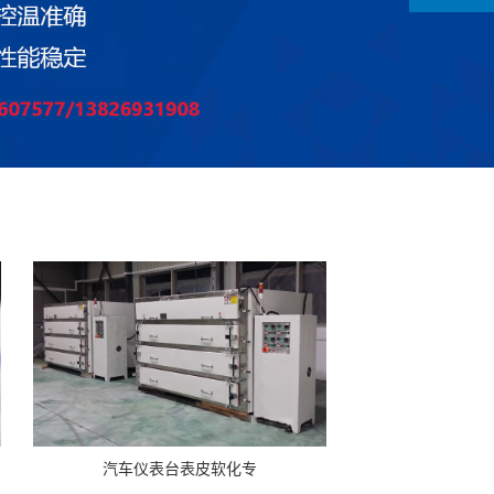
汽车仪表台表皮软化专