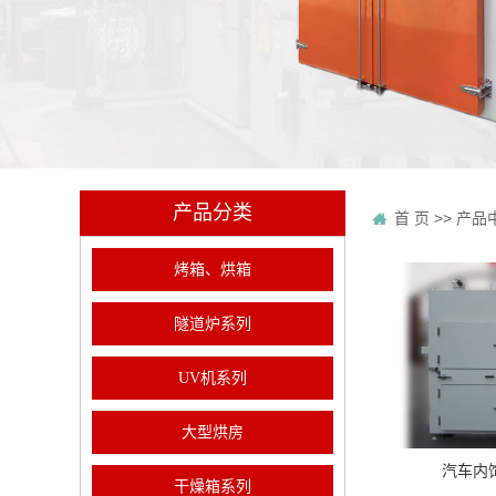
产品分类
首 页
>>
产品
烤箱、烘箱
隧道炉系列
UV机系列
大型烘房
汽车内
干燥箱系列