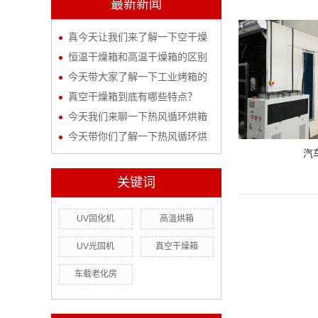
最新新闻
真今天让我们来了解一下空干燥
恒温干燥箱和高温干燥箱的区别
今天带大家了解一下工业烤箱的
真空干燥箱到底有哪些特点？
今天我们来聊一下热风循环烘箱
今天带你们了解一下热风循环烘
汽
关键词
UV固化机
高温烘箱
UV光固机
真空干燥箱
车载老化房