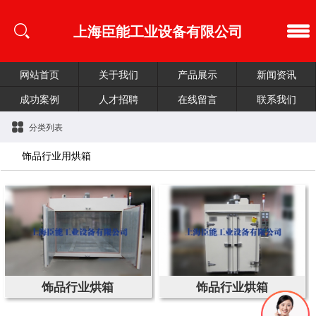
上海臣能工业设备有限公司
网站首页
关于我们
产品展示
新闻资讯
成功案例
人才招聘
在线留言
联系我们
分类列表
饰品行业用烘箱
饰品行业烘箱
饰品行业烘箱